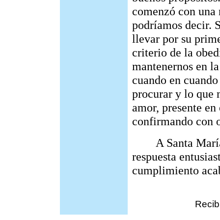
comenzó con una n
podríamos decir. S
llevar por su prim
criterio de la obe
mantenernos en la
cuando en cuando 
procurar y lo que 
amor, presente en e
confirmando con o
A Santa María, l
respuesta entusias
cumplimiento acab
Recib