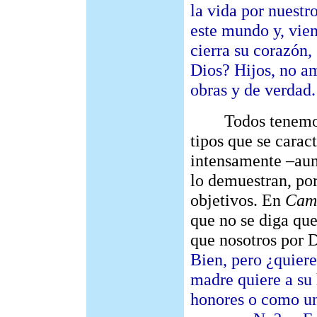
la vida por nuestr
este mundo y, vie
cierra su corazón
Dios? Hijos, no a
obras y de verdad.
Todos tenemos e
tipos que se carac
intensamente –aun
lo demuestran, po
objetivos. En
Cam
que no se diga qu
que nosotros por 
Bien, pero ¿quier
madre quiere a su
honores o como un