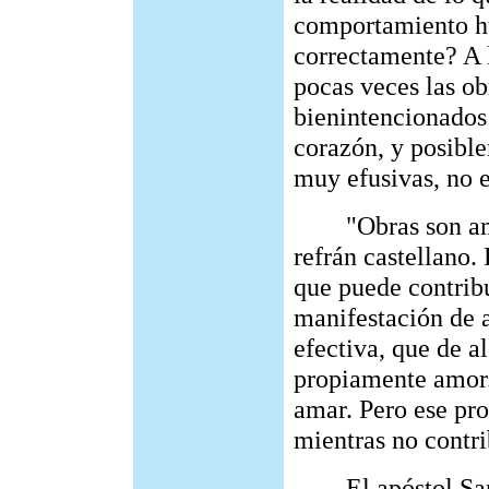
comportamiento h
correctamente? A l
pocas veces las ob
bienintencionados
corazón, y posibl
muy efusivas, no e
"Obras son amore
refrán castellano.
que puede contribui
manifestación de 
efectiva, que de 
propiamente amor.
amar. Pero ese pro
mientras no contri
El apóstol Santia