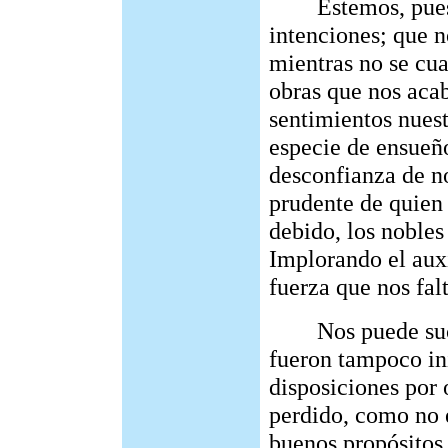
Estemos, pues, p
intenciones; que n
mientras no se cua
obras que nos aca
sentimientos nues
especie de ensueño
desconfianza de no
prudente de quien
debido, los nobles
Implorando el auxi
fuerza que nos fal
Nos puede suced
fueron tampoco in
disposiciones por 
perdido, como no 
buenos propósitos