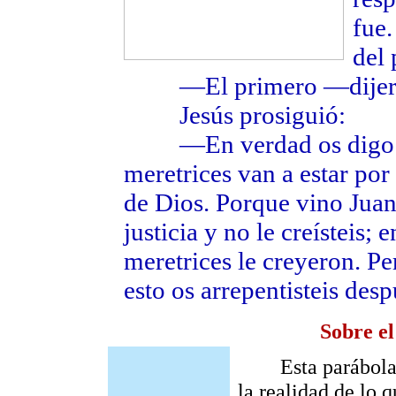
fue.
del 
—El primero —dijeron
Jesús prosiguió:
—En verdad os digo que
meretrices van a estar por
de Dios. Porque vino Juan
justicia y no le creísteis;
meretrices le creyeron. Pe
esto os arrepentisteis desp
Sobre e
Esta parábola de
la realidad de lo q