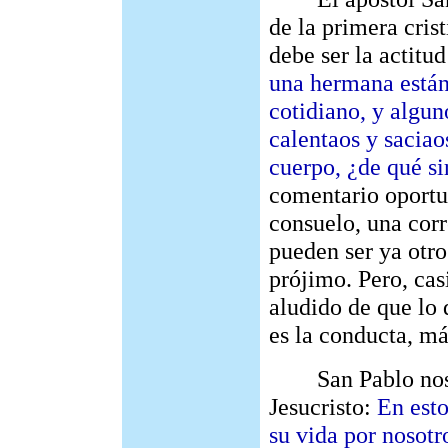
de la primera cris
debe ser la actitu
una hermana están
cotidiano, y algun
calentaos y saciaos
cuerpo, ¿de qué s
comentario oportu
consuelo, una corr
pueden ser ya otr
prójimo. Pero, casi
aludido de que lo
es la conducta, má
San Pablo nos po
Jesucristo:
En esto
su vida por nosot